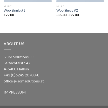
MUSIC
MUSIC
Woo Single #1
Woo Single #2
£
29.00
£
29.00
£
29.00
ABOUT US
SOM Solutions OG
Salzachtalstr. 47
A-5400 Hallein
+43 (0)6245 20703-0
office @ somsolutions.at
IMPRESSUM