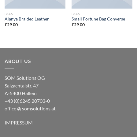
BAGS
BAGS
Alanya Braided Leather
Small Fortune Bag Converse
£
29.00
£
29.00
ABOUT US
SOM Solutions OG
Salzachtalstr. 47
A-5400 Hallein
+43 (0)6245 20703-0
office @ somsolutions.at
IMPRESSUM