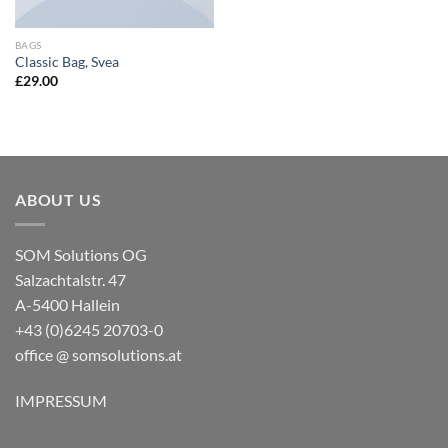
BAGS
Classic Bag, Svea
£
29.00
ABOUT US
SOM Solutions OG
Salzachtalstr. 47
A-5400 Hallein
+43 (0)6245 20703-0
office @ somsolutions.at
IMPRESSUM