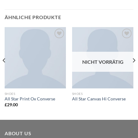
ÄHNLICHE PRODUKTE
Zu
Zu
Wunschliste
Wunschliste
hinzufügen
hinzufügen
NICHT VORRÄTIG
SHOES
SHOES
All Star Print Ox Converse
All Star Canvas Hi Converse
£
29.00
ABOUT US