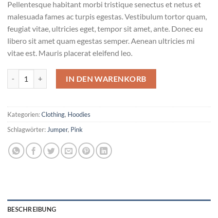
Pellentesque habitant morbi tristique senectus et netus et
malesuada fames ac turpis egestas. Vestibulum tortor quam,
feugiat vitae, ultricies eget, tempor sit amet, ante. Donec eu
libero sit amet quam egestas semper. Aenean ultricies mi
vitae est. Mauris placerat eleifend leo.
Patient Ninja Menge
IN DEN WARENKORB
Kategorien:
Clothing
,
Hoodies
Schlagwörter:
Jumper
,
Pink
BESCHREIBUNG