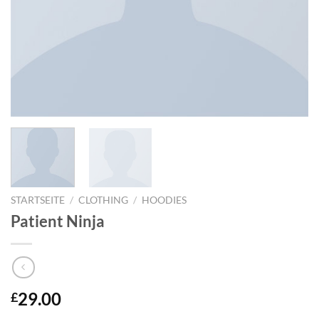
STARTSEITE
/
CLOTHING
/
HOODIES
Patient Ninja
29.00
£