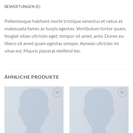
BEWERTUNGEN (0)
Pellentesque habitant morbi tristique senectus et netus et
malesuada fames ac turpis egestas. Vestibulum tortor quam,
feugiat vitae, ultricies eget, tempor sit amet, ante. Donec eu
libero sit amet quam egestas semper. Aenean ultricies mi
vitae est. Mauris placerat eleifend leo.
ÄHNLICHE PRODUKTE
Zu
Zu
Wunschliste
Wunschliste
hinzufügen
hinzufügen