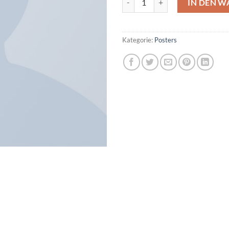
IN DEN 
Kategorie:
Posters