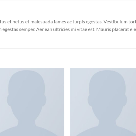
us et netus et malesuada fames ac turpis egestas. Vestibulum torto
 egestas semper. Aenean ultricies mi vitae est. Mauris placerat ele
Zu
Zu
Wunschliste
Wunschli
hinzufügen
hinzufü