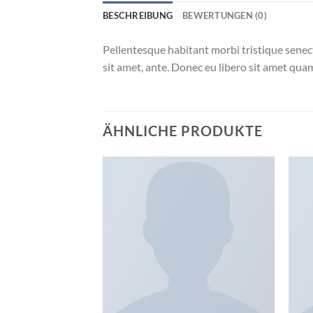
BESCHREIBUNG
BEWERTUNGEN (0)
Pellentesque habitant morbi tristique senect
sit amet, ante. Donec eu libero sit amet quam
ÄHNLICHE PRODUKTE
Zu
Wunschliste
hinzufügen