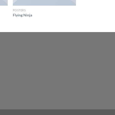
POSTERS
Flying Ninja