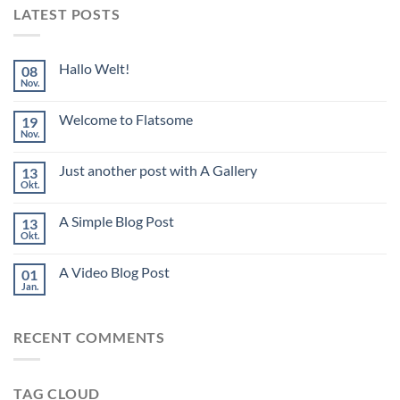
LATEST POSTS
Hallo Welt!
08
Nov.
Welcome to Flatsome
19
Nov.
Just another post with A Gallery
13
Okt.
A Simple Blog Post
13
Okt.
A Video Blog Post
01
Jan.
RECENT COMMENTS
TAG CLOUD