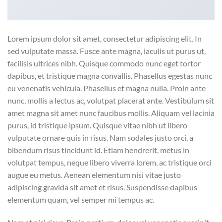
Lorem ipsum dolor sit amet, consectetur adipiscing elit. In
sed vulputate massa. Fusce ante magna, iaculis ut purus ut,
facilisis ultrices nibh. Quisque commodo nunc eget tortor
dapibus, et tristique magna convallis. Phasellus egestas nunc
eu venenatis vehicula. Phasellus et magna nulla. Proin ante
nunc, mollis a lectus ac, volutpat placerat ante. Vestibulum sit
amet magna sit amet nunc faucibus mollis. Aliquam vel lacinia
purus, id tristique ipsum. Quisque vitae nibh ut libero
vulputate ornare quis in risus. Nam sodales justo orci, a
bibendum risus tincidunt id. Etiam hendrerit, metus in
volutpat tempus, neque libero viverra lorem, ac tristique orci
augue eu metus. Aenean elementum nisi vitae justo
adipiscing gravida sit amet et risus. Suspendisse dapibus
elementum quam, vel semper mi tempus ac.