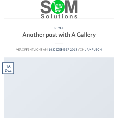
Skip
to
content
STYLE
Another post with A Gallery
VERÖFFENTLICHT AM
16. DEZEMBER 2013
VON
JAMRUSCH
16
Dez.