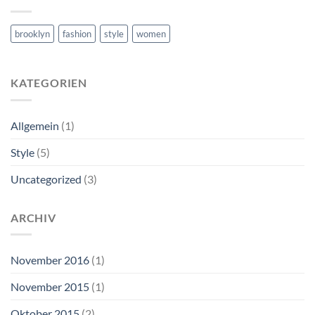
brooklyn
fashion
style
women
KATEGORIEN
Allgemein
(1)
Style
(5)
Uncategorized
(3)
ARCHIV
November 2016
(1)
November 2015
(1)
Oktober 2015
(2)