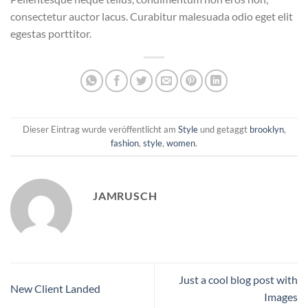
consectetur auctor lacus. Curabitur malesuada odio eget elit
egestas porttitor.
Dieser Eintrag wurde veröffentlicht am
Style
und getaggt
brooklyn
,
fashion
,
style
,
women
.
JAMRUSCH
Just a cool blog post with
New Client Landed
Images