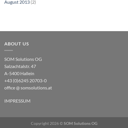
August 2013
(2)
ABOUT US
SOM Solutions OG
Salzachtalstr. 47
A-5400 Hallein
+43 (0)6245 20703-0
office @ somsolutions.at
IMPRESSUM
Copyright 2026 ©
SOM Solutions OG