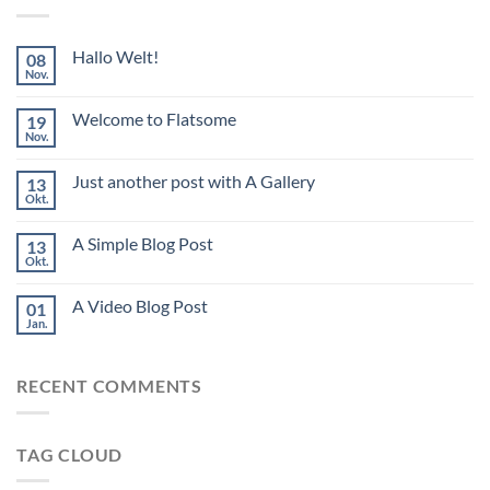
Hallo Welt!
08
Nov.
Welcome to Flatsome
19
Nov.
Just another post with A Gallery
13
Okt.
A Simple Blog Post
13
Okt.
A Video Blog Post
01
Jan.
RECENT COMMENTS
TAG CLOUD