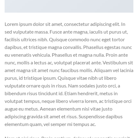
Lorem ipsum dolor sit amet, consectetur adipiscing elit. In
sed vulputate massa. Fusce ante magna, iaculis ut purus ut,
facilisis ultrices nibh. Quisque commodo nunc eget tortor
dapibus, et tristique magna convallis. Phasellus egestas nunc
eu venenatis vehicula. Phasellus et magna nulla. Proin ante
nunc, mollis a lectus ac, volutpat placerat ante. Vestibulum sit
amet magna sit amet nunc faucibus mollis. Aliquam vel lacinia
purus, id tristique ipsum. Quisque vitae nibh ut libero
vulputate ornare quis in risus. Nam sodales justo orci, a
bibendum risus tincidunt id. Etiam hendrerit, metus in
volutpat tempus, neque libero viverra lorem, ac tristique orci
augue eu metus. Aenean elementum nisi vitae justo
adipiscing gravida sit amet et risus. Suspendisse dapibus
elementum quam, vel semper mi tempus ac.