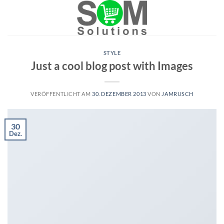
Skip
to
content
STYLE
Just a cool blog post with Images
VERÖFFENTLICHT AM
30. DEZEMBER 2013
VON
JAMRUSCH
30
Dez.